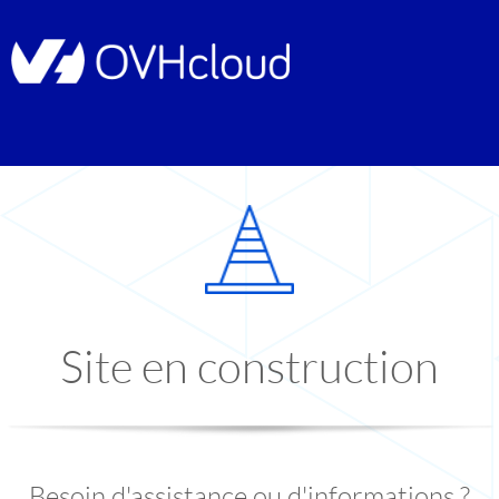
Site en construction
Besoin d'assistance ou d'informations ?